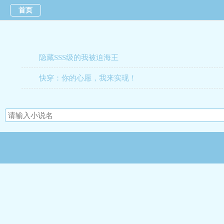
首页
隐藏SSS级的我被迫海王
快穿：你的心愿，我来实现！