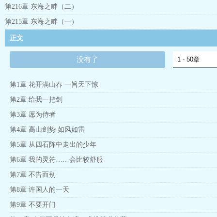
第216章 东海之畔（二）
第215章 东海之畔（一）
正文
没有了
第1章 花开满山春 一旨天下惊
第2章 给我一把剑
第3章 愿为侍者
第4章 高山剑势 如风如雷
第5章 从四石阵中走出的少年
第6章 我的灵符……会比较舒服
第7章 不告而别
第8章 许国人的一天
第9章 不要开门