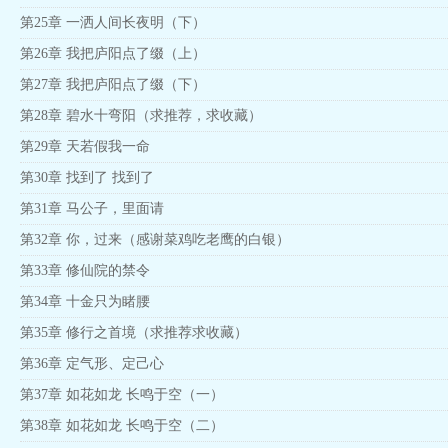
第25章 一洒人间长夜明（下）
第26章 我把庐阳点了缀（上）
第27章 我把庐阳点了缀（下）
第28章 碧水十弯阳（求推荐，求收藏）
第29章 天若假我一命
第30章 找到了 找到了
第31章 马公子，里面请
第32章 你，过来（感谢菜鸡吃老鹰的白银）
第33章 修仙院的禁令
第34章 十金只为睹腰
第35章 修行之首境（求推荐求收藏）
第36章 定气形、定己心
第37章 如花如龙 长鸣于空（一）
第38章 如花如龙 长鸣于空（二）