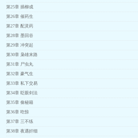
第25章 插柳成
第26章 催药生
第27章 配灵药
第28章 墨回谷
第29章 冲突起
第30章 枭雄末路
第31章 尸虫丸
第32章 豪气生
第33章 私下交易
第34章 眨眼剑法
第35章 偷秘籍
第36章 吃惊
第37章 三不练
第38章 夜遇奸细