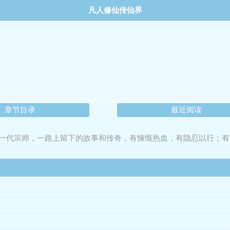
凡人修仙传仙界
章节目录
最近阅读
一代宗师，一路上留下的故事和传奇，有慷慨热血，有隐忍以行；有