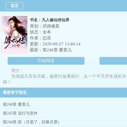
首页
书名：凡人修仙传仙界
类别：武侠修真
状态：全本
作者：
忘语
更新：2020-08-27 13:40:14
最新：
第246章 董萱儿
开始阅读
简介：
凭借超凡音乐天赋，杨景行奋勇前行，从一个平凡学生成长为
锦！
最新章节预览
第246章 董萱儿
第245章 远行与意外
第244章 双（月底了，狂唤月票）