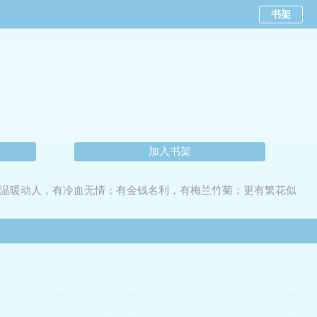
书架
加入书架
温暖动人，有冷血无情；有金钱名利，有梅兰竹菊；更有繁花似