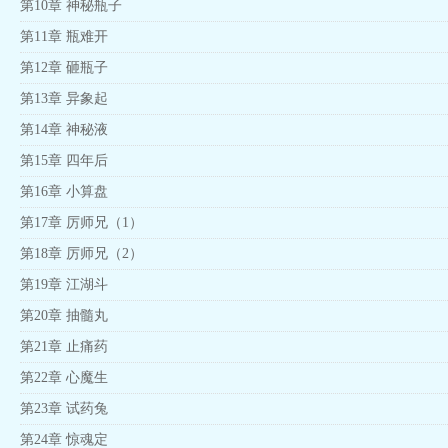
第10章 神秘瓶子
第11章 瓶难开
第12章 砸瓶子
第13章 异象起
第14章 神秘液
第15章 四年后
第16章 小算盘
第17章 厉师兄（1）
第18章 厉师兄（2）
第19章 江湖斗
第20章 抽髓丸
第21章 止痛药
第22章 心魔生
第23章 试药兔
第24章 惊魂定