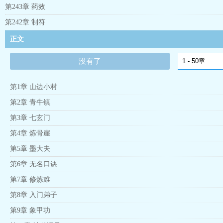
第243章 药效
第242章 制符
正文
没有了
第1章 山边小村
第2章 青牛镇
第3章 七玄门
第4章 炼骨崖
第5章 墨大夫
第6章 无名口诀
第7章 修炼难
第8章 入门弟子
第9章 象甲功