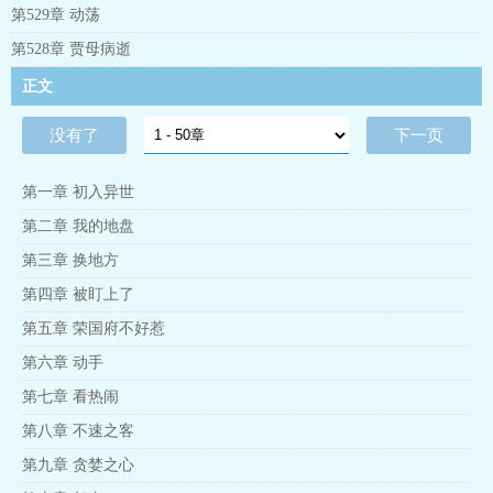
第529章 动荡
第528章 贾母病逝
正文
没有了
下一页
第一章 初入异世
第二章 我的地盘
第三章 换地方
第四章 被盯上了
第五章 荣国府不好惹
第六章 动手
第七章 看热闹
第八章 不速之客
第九章 贪婪之心