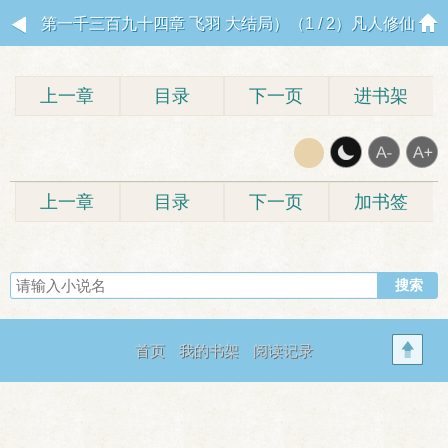
第一千三百九十四章 飞羽 大结局）（1 / 2）凡人修仙
传仙界篇
上一章
目录
下一页
进书架
上一章
目录
下一页
加书签
首页
我的书架
阅读记录