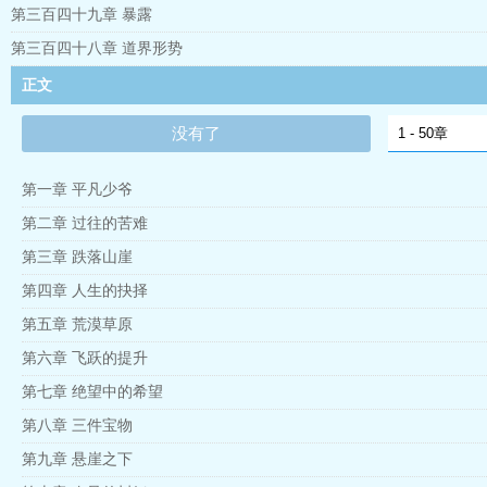
第三百四十九章 暴露
第三百四十八章 道界形势
正文
没有了
第一章 平凡少爷
第二章 过往的苦难
第三章 跌落山崖
第四章 人生的抉择
第五章 荒漠草原
第六章 飞跃的提升
第七章 绝望中的希望
第八章 三件宝物
第九章 悬崖之下