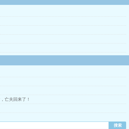
后，亡夫回来了！
熊