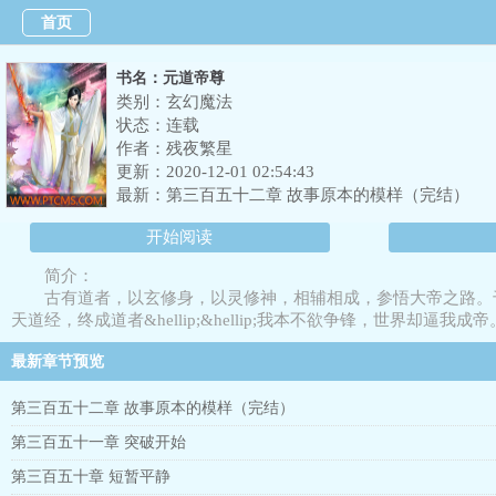
首页
书名：元道帝尊
类别：玄幻魔法
状态：连载
作者：
残夜繁星
更新：2020-12-01 02:54:43
最新：
第三百五十二章 故事原本的模样（完结）
开始阅读
简介：
古有道者，以玄修身，以灵修神，相辅相成，参悟大帝之路。
天道经，终成道者&hellip;&hellip;我本不欲争锋，世界却逼我成帝
最新章节预览
第三百五十二章 故事原本的模样（完结）
第三百五十一章 突破开始
第三百五十章 短暂平静