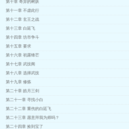
第十章 奇异的树妖
第十一章 不虚此行
第十二章 玄王之战
第十三章 白延飞
第十四章 坊市争斗
第十五章 要求
第十六章 初露锋芒
第十七章 武技阁
第十八章 选择武技
第十九章 修炼
第二十章 皓月三剑
第二十一章 寻找小白
第二十二章 重伤的白廷飞
第二十三章 愿意拜我为师吗？
第二十四章 捡到宝了