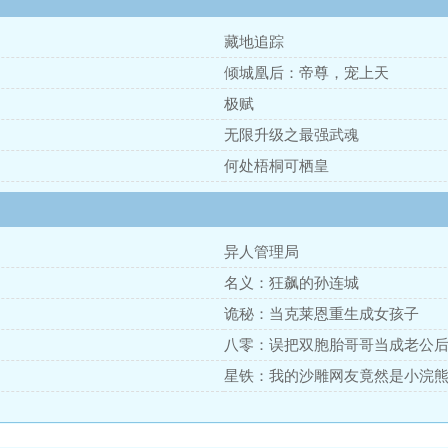
藏地追踪
倾城凰后：帝尊，宠上天
极赋
无限升级之最强武魂
何处梧桐可栖皇
异人管理局
名义：狂飙的孙连城
诡秘：当克莱恩重生成女孩子
八零：误把双胞胎哥哥当成老公
星铁：我的沙雕网友竟然是小浣