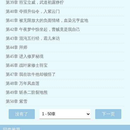
第39章 符宝立威，武道初露狰狞
第40章 夺得升仙令，入紫云门
第41章 被无限放大的负面情绪，血染元亨盆地
第42章 午夜梦中惊坐起，曹贼竟是我自己
第43章 混沌五行经，霜儿来访
第44章 拜师
第45章 进入修罗秘境
第46章 战叶家修士符宝
第47章 我在吹牛他却顿悟了
第48章 万年凤血莲
第49章 斩杀二阶裂地熊
第50章 紫雪
没有了
下一页
同类推荐