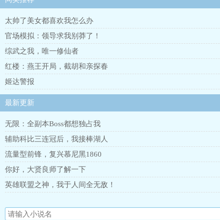
太帅了美女都喜欢我怎么办
官场模拟：领导求我别莽了！
综武之我，唯一修仙者
红楼：燕王开局，截胡和亲探春
姬达警报
最新更新
无限：全副本Boss都想独占我
辅助科比三连冠后，我接棒湖人
流量型前锋，复兴慕尼黑1860
你好，大贤良师了解一下
英雄联盟之神，我于人间全无敌！