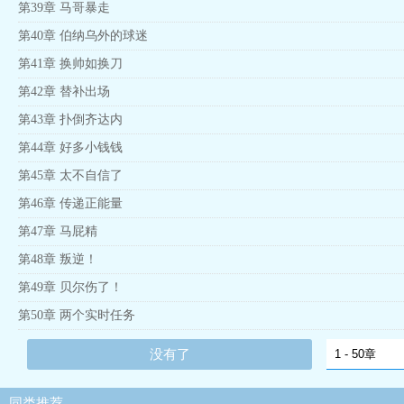
第39章 马哥暴走
第40章 伯纳乌外的球迷
第41章 换帅如换刀
第42章 替补出场
第43章 扑倒齐达内
第44章 好多小钱钱
第45章 太不自信了
第46章 传递正能量
第47章 马屁精
第48章 叛逆！
第49章 贝尔伤了！
第50章 两个实时任务
没有了
同类推荐