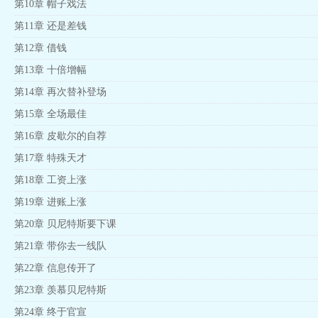
第10章 帽子戏法
第11章 还是差钱
第12章 借钱
第13章 十倍增幅
第14章 再次替补登场
第15章 全场最佳
第16章 皮歇尔的自荐
第17章 特殊天才
第18章 工资上涨
第19章 进账上涨
第20章 贝尼特斯要下课
第21章 带你去一线队
第22章 信息传开了
第23章 羡慕贝尼特斯
第24章 终于官宣