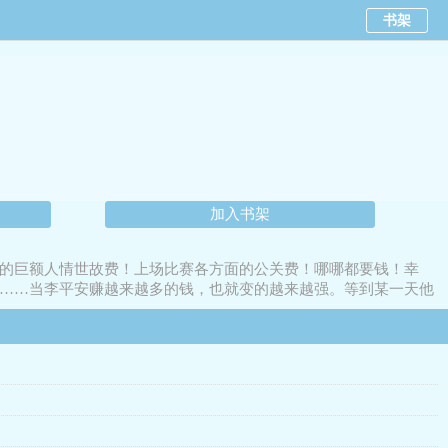
书架
加入书架
的巨额人情世故费！上场比赛各方面的公关费！哪哪都要钱！幸
球’……当李平安赚越来越多的钱，也就变的越来越强。等到某一天他