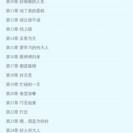
第10章 好艰难的人生
第11章 动了谁的蛋糕
第12章 就让借不成
第13章 找上级
第14章 反客为主
第15章 爱学习的何大人
第16章 蔡师傅归来
第17章 都是狐狸
第18章 好主意
第19章 忙碌的一天
第20章 食堂加餐
第21章 巧舌如簧
第22章 打岔
第23章 嗯，我是为你好
第24章 好人何大人