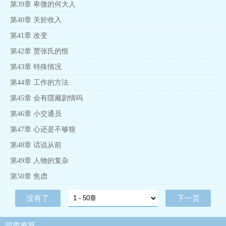
第39章 卑微的何大人
第40章 关於收入
第41章 改变
第42章 贾张氏的恨
第43章 特殊情况
第44章 工作的方法
第45章 会有隱藏剧情吗
第46章 小交通员
第47章 心还是不够狠
第48章 话说从前
第49章 人物的复杂
第50章 焦虑
没有了
下一页
同类推荐