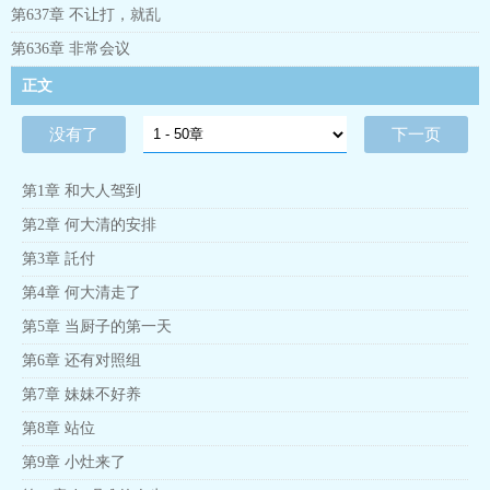
第637章 不让打，就乱
第636章 非常会议
正文
没有了
下一页
第1章 和大人驾到
第2章 何大清的安排
第3章 託付
第4章 何大清走了
第5章 当厨子的第一天
第6章 还有对照组
第7章 妹妹不好养
第8章 站位
第9章 小灶来了