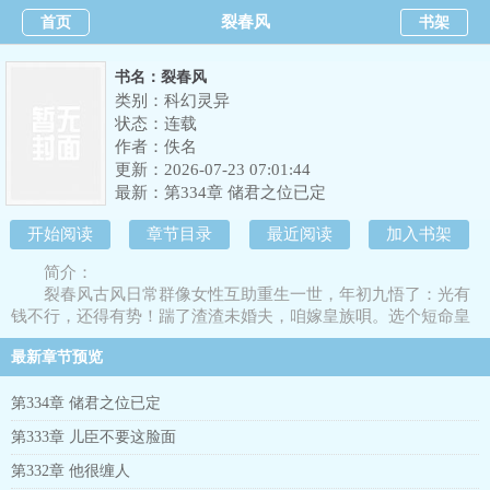
裂春风
首页
书架
书名：裂春风
类别：科幻灵异
状态：连载
作者：
佚名
更新：2026-07-23 07:01:44
最新：
第334章 储君之位已定
开始阅读
章节目录
最近阅读
加入书架
简介：
裂春风古风日常群像女性互助重生一世，年初九悟了：光有
钱不行，还得有势！踹了渣渣未婚夫，咱嫁皇族唄。选个短命皇
子做夫君。他活著，她借势。他死了，她还是王妃。稳赚不赔，
最新章节预览
挺好！初见时，东里长安瘦成纸片人，是个短命的样子。年初九
很满意。谁知短命鬼不配合：你走吧，我快死了，帮不了你。年
初九点点头：你死了，我管埋。东里长安：年初九继续游说：实
第334章 储君之位已定
在不行，初一十五我给你上香烧纸，让你在那头做
第333章 儿臣不要这脸面
第332章 他很缠人