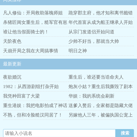
凡人修仙：开局救助落魄师姐
跪穿郡主府，他才知和离书籤错
了
杀猪匠闺女重生后，糙军官有崽
年代首富从成为船王继承人开始
了
谁让他当假面骑士的！
从宗门发道侣开始问道
天阶夜色
少帅不好当，那就当大帅
天崩开局之我在大周搞事情
明日之神
最新更新
夜欲婚沉
重生后，谁还要当诰命夫人
1982：从西游剧组打杂开始
炮灰小姑？重生后我撕毁了剧本
我凭种田富了大梁
华娱：我的系统会刷新
重生港娱：我把电影拍成了神话
送爹入赘后，全家都是隐藏大佬
不熟，但和冷脸糙汉同居了！
另嫁他人三年，被偏执国公宠上
鸾榻