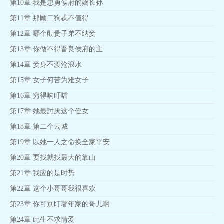
第10章 我是忠勇侯府的嫡长孙
第11章 那顾二狗忒不值得
第12章 哪个勛贵子弟不纳妾
第13章 你做不得晋良侯府的主
第14章 妾身不渡沧浪水
第15章 女子何苦为难女子
第16章 穷得响叮噹
第17章 她最討厌这个侄女
第18章 第二个云城
第19章 以她一人之命换全家平安
第20章 要找就找最大的靠山
第21章 我应的是时势
第22章 这个小哥哥我很喜欢
第23章 你可別盯著年家的哥儿啊
第24章 此生不求情爱