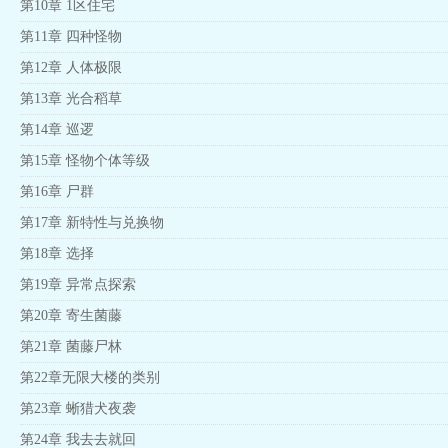
第10章 1区住宅
第11章 四种怪物
第12章 人体极限
第13章 光合稻草
第14章 巡逻
第15章 怪物个体等级
第16章 尸群
第17章 新特性与兑换物
第18章 选择
第19章 异常点探索
第20章 寄生菌藤
第21章 菌藤尸林
第22章无限大楼的类别
第23章 蜥猎犬夜袭
第24章 我去去就回