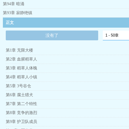
第94章 暗涌
第93章 寂静绝镇
正文
没有了
第1章 无限大楼
第2章 血腥稻草人
第3章 稻草人体魄
第4章 稻草人小镇
第5章 3号谷仓
第6章 腐土猎犬
第7章 第二个特性
第8章 竞争的激烈
第9章 护卫队成员