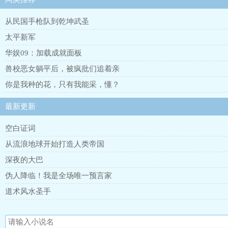
从民国手枪队到乾坤武圣
太平新军
华娱09：加载成就面板
兽校恶女躺平后，被疯批们追着亲
你是我种的花，只有我能采，懂？
最新更新
空白证词
从流浪地球开始打造人类帝国
深夜的大巴
伪人降临！我是全场唯一预言家
道术风水圣手