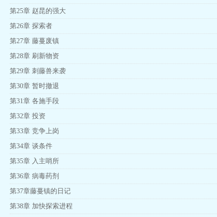
第25章 赵昆的强大
第26章 探索者
第27章 藤蔓废镇
第28章 刷新物资
第29章 刺藤兽来袭
第30章 暂时撤退
第31章 各施手段
第32章 投资
第33章 竞争上岗
第34章 谈条件
第35章 入主哨所
第36章 病毒药剂
第37章藤蔓镇的日记
第38章 加快探索进程