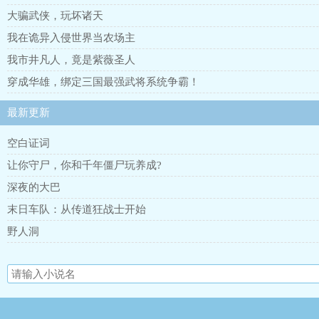
大骗武侠，玩坏诸天
我在诡异入侵世界当农场主
我市井凡人，竟是紫薇圣人
穿成华雄，绑定三国最强武将系统争霸！
最新更新
空白证词
让你守尸，你和千年僵尸玩养成?
深夜的大巴
末日车队：从传道狂战士开始
野人洞