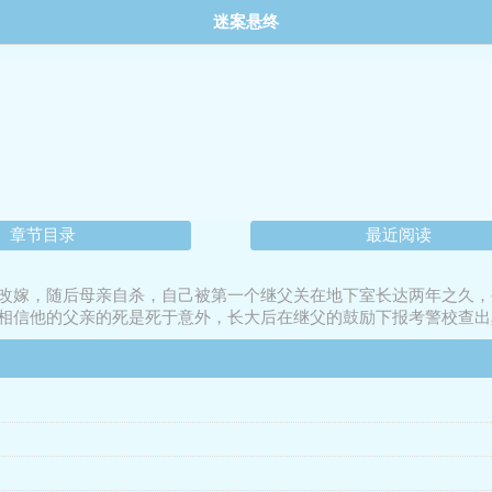
迷案悬终
章节目录
最近阅读
改嫁，随后母亲自杀，自己被第一个继父关在地下室长达两年之久，
相信他的父亲的死是死于意外，长大后在继父的鼓励下报考警校查出