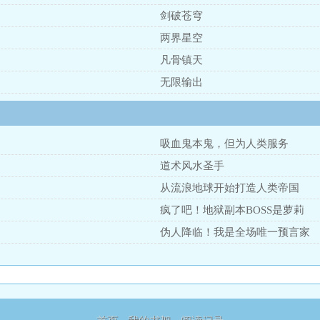
剑破苍穹
两界星空
凡骨镇天
无限输出
吸血鬼本鬼，但为人类服务
道术风水圣手
从流浪地球开始打造人类帝国
疯了吧！地狱副本BOSS是萝莉
伪人降临！我是全场唯一预言家