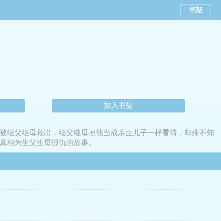
书架
加入书架
被继父继母救出，继父继母把他当成亲生儿子一样看待，却殊不知
真相为生父生母报仇的故事。