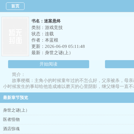
首页
书名：迷案悬终
类别：游戏竞技
状态：连载
作者：
本蓝根
更新：2026-06-09 05:11:48
最新：
身世之谜(上）
开始阅读
简介：
故事梗概：主角小的时候童年过的不怎么好，父亲被杀，母亲
小时候发生的事却给他造成难以磨灭的心里阴影，继父继母一直不
最新章节预览
身世之谜(上）
医者怪物
酒店惊魂