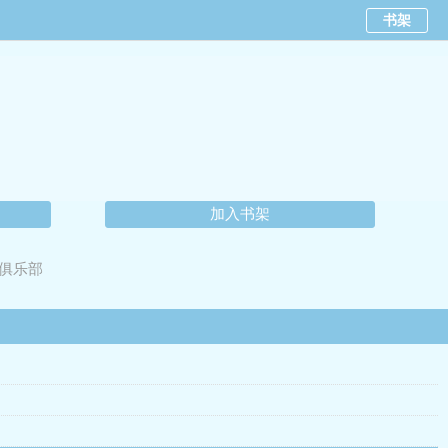
书架
加入书架
俱乐部