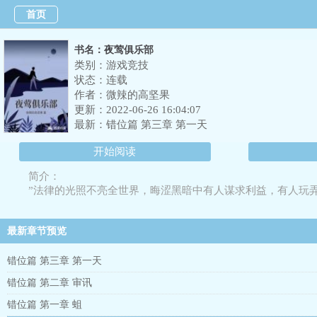
首页
书名：夜莺俱乐部
类别：游戏竞技
状态：连载
作者：
微辣的高坚果
更新：2022-06-26 16:04:07
最新：
错位篇 第三章 第一天
开始阅读
简介：
”法律的光照不亮全世界，晦涩黑暗中有人谋求利益，有人玩
最新章节预览
错位篇 第三章 第一天
错位篇 第二章 审讯
错位篇 第一章 蛆