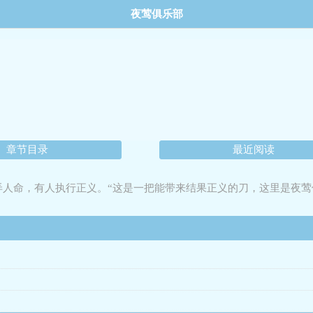
夜莺俱乐部
章节目录
最近阅读
弄人命，有人执行正义。“这是一把能带来结果正义的刀，这里是夜莺