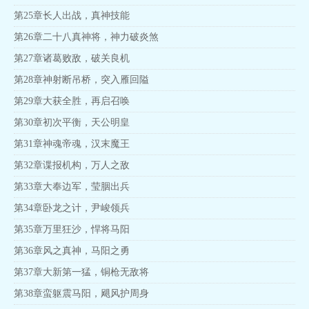
第25章长人出战，真神技能
第26章二十八真神将，神力破炎煞
第27章诸葛败敌，破关良机
第28章神射断吊桥，突入雁回隘
第29章大获全胜，再启召唤
第30章初次平衡，天公明皇
第31章神魂帝魂，汉末魔王
第32章谍报机构，万人之敌
第33章大奉边军，莹胭出兵
第34章卧龙之计，尹峻领兵
第35章万里狂沙，悍将马阳
第36章风之真神，马阳之勇
第37章大新第一猛，铜枪无敌将
第38章蛮躯震马阳，飓风护周身