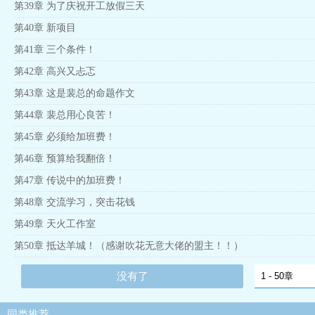
第39章 为了庆祝开工放假三天
第40章 新项目
第41章 三个条件！
第42章 高兴又忐忑
第43章 这是裴总的命题作文
第44章 裴总用心良苦！
第45章 必须给加班费！
第46章 预算给我翻倍！
第47章 传说中的加班费！
第48章 交流学习，突击花钱
第49章 天火工作室
第50章 抵达羊城！（感谢吹花无意大佬的盟主！！）
没有了
同类推荐