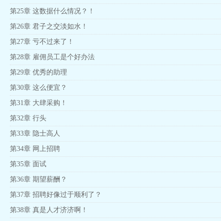
第25章 这数据什么情况？！
第26章 君子之交淡如水！
第27章 亏不过来了！
第28章 雇佣员工是个好办法
第29章 优秀的助理
第30章 这么便宜？
第31章 大肆采购！
第32章 行头
第33章 隐士高人
第34章 网上招聘
第35章 面试
第36章 期望薪酬？
第37章 招聘好像过于顺利了？
第38章 真是人才济济啊！