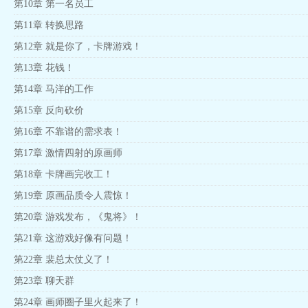
第10章 第一名员工
第11章 转换思路
第12章 就是你了，卡牌游戏！
第13章 花钱！
第14章 马洋的工作
第15章 反向砍价
第16章 不靠谱的需求表！
第17章 激情四射的原画师
第18章 卡牌画完收工！
第19章 原画品质令人震惊！
第20章 游戏发布，《鬼将》！
第21章 这游戏好像有问题！
第22章 裴总太仗义了！
第23章 聊天群
第24章 画师圈子里火起来了！