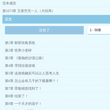
完本感言
第1673章 王座空无一人（大结局）
正文
没有了
第1章 财富转换系统
第2章 世界小变样
第3章 《孤独的沙漠公路》
第4章 寻找垃圾游戏
第5章 这游戏确实可以让人思考人生
第6章 怎么会有几千的下载量啊？！
第7章 罪魁祸首找到了！
第8章 结算了！
第9章 一个天才的混子！