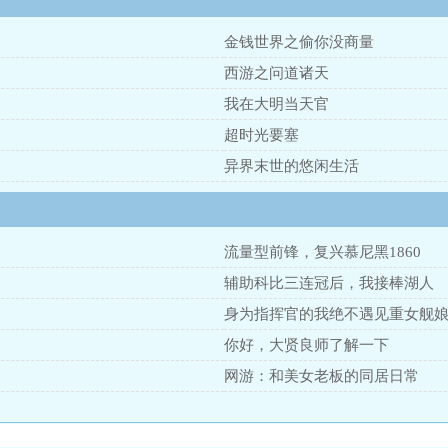
金钱世界之偷你没商量
西游之问道诸天
我在大明当天官
超时光要塞
异界末世的悠闲生活
流量型前锋，复兴慕尼黑1860
辅助科比三连冠后，我接棒湖人
身为指挥官的我绝不遇见重女舰
你好，大贤良师了解一下
网游：和美女老板的同居日常